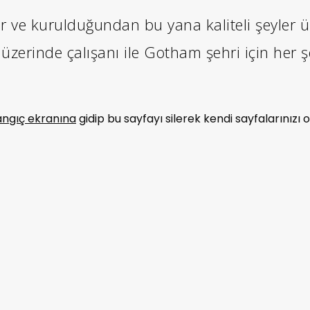
r ve kurulduğundan bu yana kaliteli şeyler
zerinde çalışanı ile Gotham şehri için her ş
angıç ekranına
gidip bu sayfayı silerek kendi sayfalarınızı o